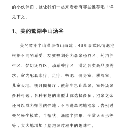
的小伙伴们，就让我们一起来看看有哪些推荐吧！详
见下文。
1、美的鹭湖半山汤谷
美的鹭湖半山温泉依山而建，46组泰式风情泡池
根据不同的感受、功效被划分为森泉秘谷区、药浴养
生区、梦幻汤谷区、动感香疗区，满足各类高品质需
求。室内配套水疗、足疗、书吧、健身室、棋牌室、
儿童天地、明月阁餐厅，使养生岂止温泉。室外汤泉
多种可选，各种有趣的造型让你选择多多，泡泉之余
还可以成为拍照的佳地，不再是单纯地泡泉，告别过
去的呆坐模式。半瓶状、渔船半拱形、全露天圆形等
等，大大地增加了您泡泉过程中的趣味性。