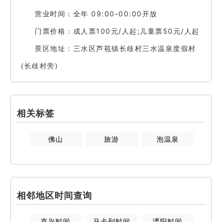
营业时间：全年 09:00-00:00开放
门票价格：成人票100元/人起;儿童票50元/人起
景区地址：三水区芦苞镇长歧村三水温泉度假村
(长歧村旁)
相关标签
佛山
旅游
泡温泉
相邻地区时间查询
嘉兴
时间
马卡列
时间
溧阳
时间