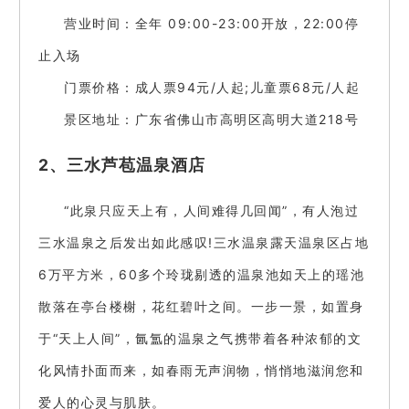
营业时间：全年 09:00-23:00开放，22:00停
止入场
门票价格：成人票94元/人起;儿童票68元/人起
景区地址：广东省佛山市高明区高明大道218号
2、三水芦苞温泉酒店
“此泉只应天上有，人间难得几回闻”，有人泡过
三水温泉之后发出如此感叹!三水温泉露天温泉区占地
6万平方米，60多个玲珑剔透的温泉池如天上的瑶池
散落在亭台楼榭，花红碧叶之间。一步一景，如置身
于“天上人间”，氤氲的温泉之气携带着各种浓郁的文
化风情扑面而来，如春雨无声润物，悄悄地滋润您和
爱人的心灵与肌肤。