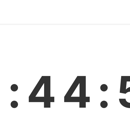
3:44: