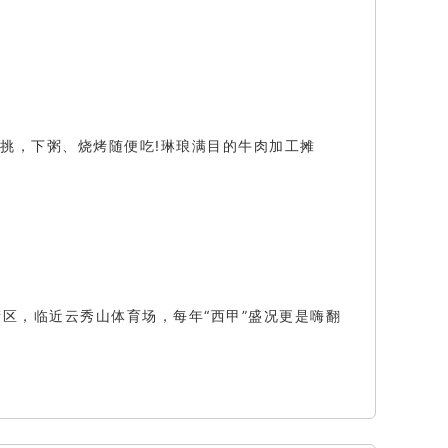
挑，下粥、烧烤随便吃!琳琅满目的牛肉加工摊
区，临近云秀山体育场，每年“西甲”盛况更是嗨翻