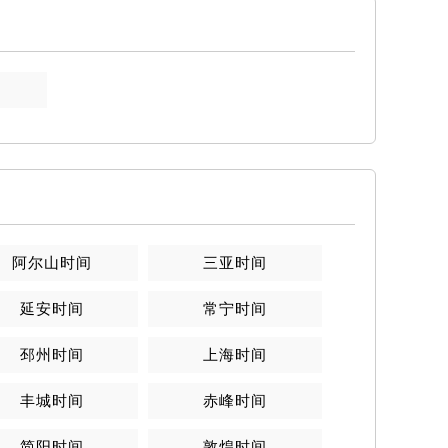
阿尔山
时间
三亚
时间
延安
时间
常宁
时间
邳州
时间
上海
时间
丰城
时间
赤峰
时间
简阳
时间
敦煌
时间