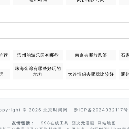
推荐
滨州的游乐园有哪些
南京去哪放风筝
石
珠海金湾有哪些好玩的
玩
地方
大连情侣去哪玩比较好
涿
opyright © 2026
北京时间网
-
黔ICP备2024032117号
友情链接：
998在线工具
囧次元漫画
网站地图