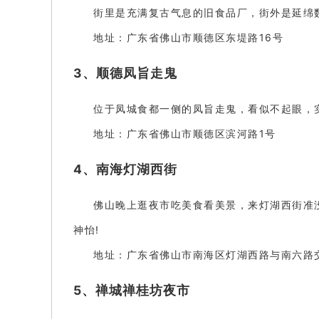
街里是充满复古气息的旧食品厂，街外是延绵数
地址：广东省佛山市顺德区东堤路16号
3、顺德凤旨走鬼
位于凤城食都一侧的凤旨走鬼，看似不起眼，
地址：广东省佛山市顺德区滨河路1号
4、南海灯湖西街
佛山晚上逛夜市吃美食看美景，来灯湖西街准
神怡!
地址：广东省佛山市南海区灯湖西路与南六路
5、禅城禅桂坊夜市