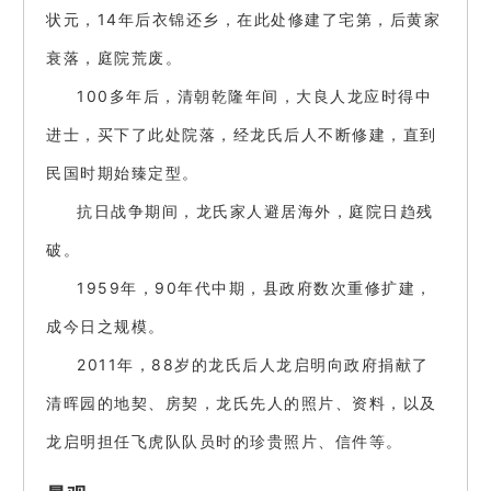
状元，14年后衣锦还乡，在此处修建了宅第，后黄家
衰落，庭院荒废。
100多年后，清朝乾隆年间，大良人龙应时得中
进士，买下了此处院落，经龙氏后人不断修建，直到
民国时期始臻定型。
抗日战争期间，龙氏家人避居海外，庭院日趋残
破。
1959年，90年代中期，县政府数次重修扩建，
成今日之规模。
2011年，88岁的龙氏后人龙启明向政府捐献了
清晖园的地契、房契，龙氏先人的照片、资料，以及
龙启明担任飞虎队队员时的珍贵照片、信件等。