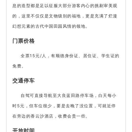
息的造型都是足以征服大部分游客内心的挑剔审美观
的，这里不仅仅是文物级别的福地，更是充满了烂漫
幻想元素的古代中国田园风情的领地。
门票价格
全票15元/人，有顺德身份证、居住证、学生证的
免费。
交通停车
自驾可直接导航至大良蓝田路停车场，白天每小
时5元，但车位很少，要是去晚了没位置，可就近停
在旁边的香云沙酒店，收费会贵一些。
开放时间