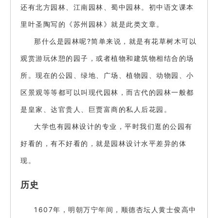
还有北方园林、江南园林、蜀中园林。初中语文课本
里叶圣陶写的《苏州园林》就是此类文章。
那什么是园林呢?简单来说，就是有花草树木可以
观赏游玩休憩的园子，或者植物和建筑物相结合的场
所。现在的公园、绿地、广场、植物园、动物园、小
区景观等等都可以叫现代园林，而古代的园林一般都
是皇家、达官贵人、巨贾富商的私人后花园。
大学也有园林设计的专业，平时我们逛的公园有
好看的，有不好看的，就是园林设计水平差异的体
现。
历史
1607年，明朝万宁年间，顺德杏坛人黄士俊高中