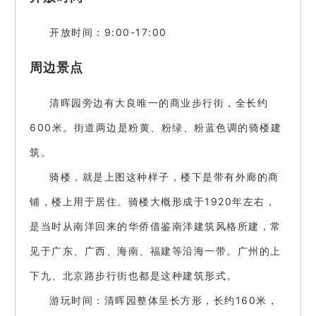
开放时间：9:00-17:00
周边景点
清晖园旁边有大良唯一的商业步行街，全长约
600米。街道两边是粉黄、粉绿、粉蓝色调的骑楼建
筑。
骑楼，就是上图这种样子，楼下是带有外廊的商
铺，楼上用于居住。骑楼大概形成于1920年左右，
是当时从南洋回来的华侨借鉴南洋建筑风格所建，常
见于广东、广西、海南、福建等沿海一带。广州的上
下九、北京路步行街也都是这种建筑形式。
游玩时间：清晖园整体呈长方形，长约160米，