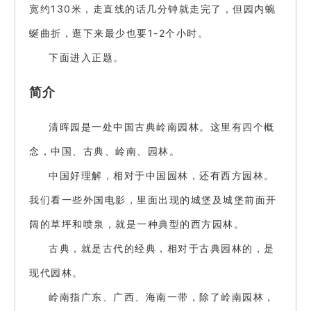
宽约130米，走直线的话几分钟就走完了，但园内蜿
蜒曲折，逛下来最少也要1-2个小时。
下面进入正题。
简介
清晖园是一处中国古典岭南园林。这里有四个概
念，中国、古典、岭南、园林。
中国好理解，相对于中国园林，还有西方园林。
我们看一些外国电影，里面出现的城堡及城堡前面开
阔的草坪和喷泉，就是一种典型的西方园林。
古典，就是古代的经典，相对于古典园林的，是
现代园林。
岭南指广东、广西、海南一带，除了岭南园林，