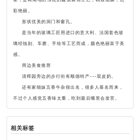
彩艳丽。
形状优美的洞门和窗孔。
是当年的玻璃工匠用进口的意大利、法国套色玻
璃经蚀刻、车磨、手绘等工艺而成，颜色艳丽富于美
感。
周边美食推荐
清晖园旁边的步行街有顺德特产---双皮奶。
还有家细妹五香牛杂很出名，很多人慕名而来，
不过个人感觉五香味太重，吃到最后嘴里会发苦。
相关标签