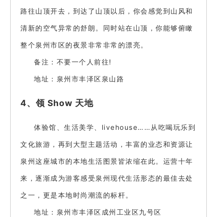
路往山顶开去，到达了山顶以后，你会感觉到山风和
清新的空气异常的舒朗。同时站在山顶，你能够俯瞰
整个泉州市区的夜景非常非常的漂亮。
备注：不要一个人前往!
地址：泉州市丰泽区泉山路
4、领 Show 天地
体验馆、生活美学、livehouse……从吃喝玩乐到
文化旅游，再到大型主题活动，丰富的业态和资源让
泉州这座城市的本地生活图景皆浓缩在此。运营十年
来，逐渐成为游客感受泉州现代生活形态的最佳去处
之一，更是本地时尚潮流的标杆。
地址：泉州市丰泽区成州工业区九号区