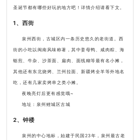
圣诞节都有哪些好玩的地方吧！详情介绍请看下文。
1、西街
泉州西街，古城区内一条历史悠久的老街道。西
街的小吃以闽南风味称著，其中姜母鸭、咸肉粽、海
蛎煎、牛杂、沙茶面、扁肉、面线糊等最有名小摊，
其他还有东北烧烤、兰州拉面、新疆烤全羊等外地名
吃，还有几家卖烤串之类小摊。
夜晚亮灯后更有感觉哦~
地址：泉州鲤城区古城
2、钟楼
泉州的中心地标，始建于民国23年，泉州最古老