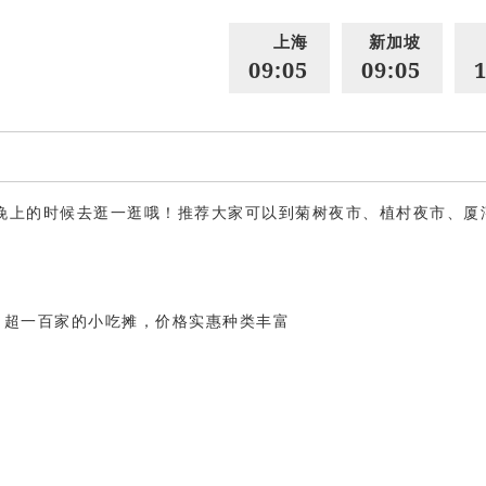
上海
新加坡
09:05
09:05
1
晚上的时候去逛一逛哦！推荐大家可以到菊树夜市、植村夜市、厦
，超一百家的小吃摊，价格实惠种类丰富