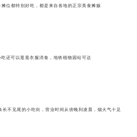
多摊位都特别好吃，都是来自各地的正宗美食摊贩
小吃还可以逛逛衣服消食，地铁植物园站可达
条长不见尾的小吃街，营业时间从傍晚到凌晨，烟火气十足