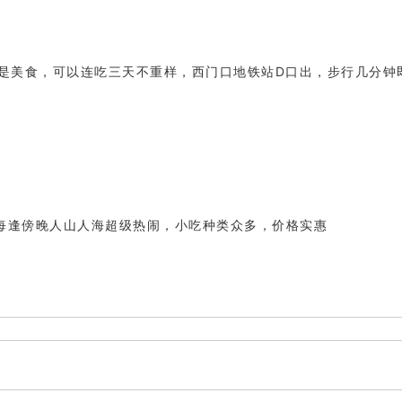
都是美食，可以连吃三天不重样，西门口地铁站D口出，步行几分钟
每逢傍晚人山人海超级热闹，小吃种类众多，价格实惠