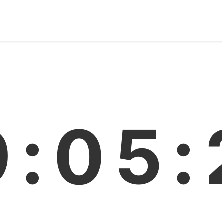
9:05: