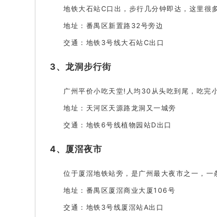
地铁大石站C口出，步行几分钟即达，这里很
地址：番禺区新置路32号旁边
交通：地铁3号线大石站C出口
3、龙洞步行街
广州平价小吃天堂!人均30从头吃到尾，吃完
地址：天河区天源路龙洞又一城旁
交通：地铁6号线植物园站D出口
4、厦滘夜市
位于厦滘地铁站旁，是广州最大夜市之一，一
地址：番禺区厦滘商业大厦106号
交通：地铁3号线厦滘站A出口