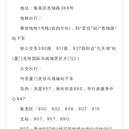
地址：集美区杏锦路366号
地铁出行：
乘坐地铁1号线(岩内方向)，到"官任"站/“杏锦路”
站下车
转公交车390路、911路、927路到达“九天湖”站
(厦门灵玲国际马戏城景区大门口 )
公交出行：
均至厦门灵玲马戏城站下车
岛内：东渡957，海沧街道890，市行政服务中
心947
集美区：900、902、906、907、910
北站：907、957、890;
BRT：乘坐BRT快1线可至华侨大学站中转902、