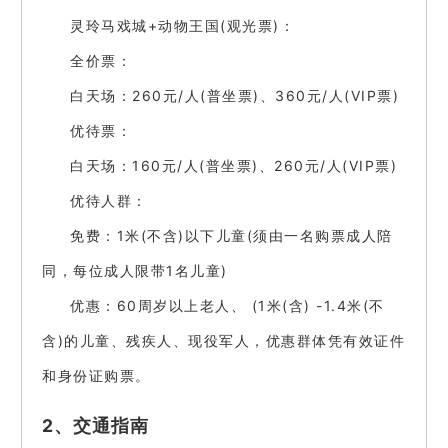
灵玲马戏城+动物王国(观光票)：
全价票：
白天场：260元/人(普坐票)、360元/人(VIP票)
优待票：
白天场：160元/人(普坐票)、260元/人(VIP票)
优待人群：
免费：1米(不含)以下儿童(须由一名购票成人陪
同，每位成人限带1名儿童)
优惠：60周岁以上老人、 (1米(含) -1.4米(不
含)的儿童、残疾人、现役军人，优惠群体凭有效证件
和身份证购票。
2、交通指南