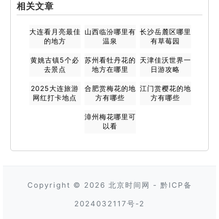
相关文章
大连看月亮最佳
山西临汾哪里有
长沙岳麓区哪里
的地方
温泉
有草莓园
黄姚古镇5个必
苏州看牡丹花的
天津佳沃世界一
去景点
地方在哪里
日游攻略
2025大连旅游
合肥赏梅花的地
江门赏樱花的地
网红打卡地点
方有哪些
方有哪些
漳州梅花哪里可
以看
Copyright © 2026
北京时间网
-
黔ICP备
2024032117号-2