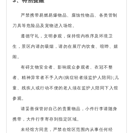
3、特别提醒
严禁携带易燃易爆物品、腐蚀性物品、各类管制
刀具等危险品及宠物进入场馆。
遵德守礼，文明参观，保持馆内秩序及环境卫
生，景区内请勿吸烟，请勿在展厅内饮食、喧哗、嬉
闹。
有碍文物安全者、影响观众参观者、衣冠不整
者、精神异常者不予入内(病症轻者须监护人陪同);儿
童、残疾人或行动不便的老人须在监护人陪同下入馆
参观。
请妥善保管好自己的贵重物品，小件行李请随身
携带，大件行李寄存到指定区域。
未经馆方同意，严禁在馆区范围内从事任何经