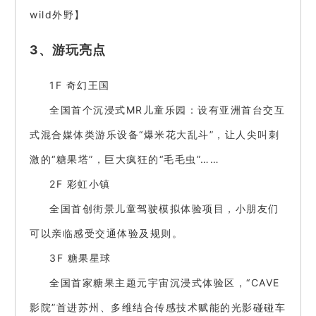
wild外野】
3、游玩亮点
1F 奇幻王国
全国首个沉浸式MR儿童乐园：设有亚洲首台交互
式混合媒体类游乐设备“爆米花大乱斗”，让人尖叫刺
激的“糖果塔”，巨大疯狂的“毛毛虫”……
2F 彩虹小镇
全国首创街景儿童驾驶模拟体验项目，小朋友们
可以亲临感受交通体验及规则。
3F 糖果星球
全国首家糖果主题元宇宙沉浸式体验区，“CAVE
影院”首进苏州、多维结合传感技术赋能的光影碰碰车