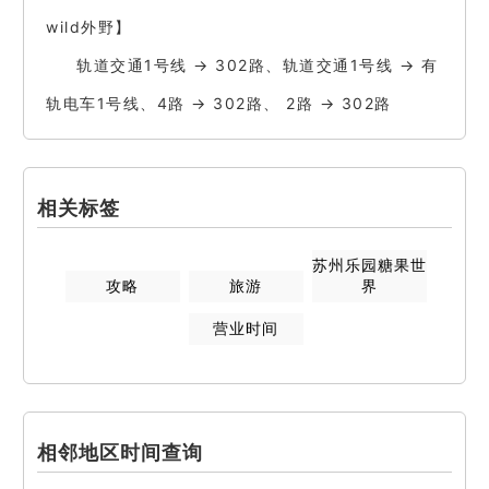
wild外野】
轨道交通1号线 → 302路、轨道交通1号线 → 有
轨电车1号线、4路 → 302路、 2路 → 302路
相关标签
苏州乐园糖果世
攻略
旅游
界
营业时间
相邻地区时间查询