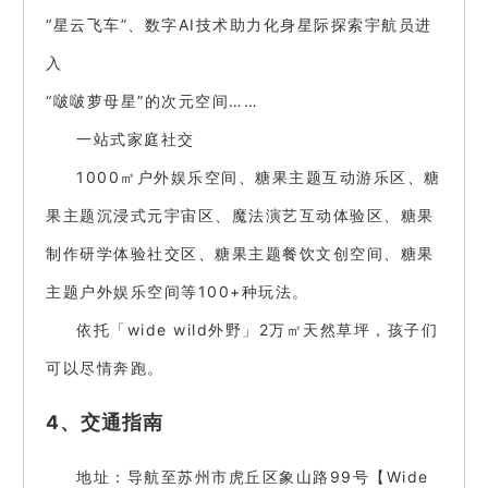
“星云飞车”、数字AI技术助力化身星际探索宇航员进
入
“啵啵萝母星”的次元空间……
一站式家庭社交
1000㎡户外娱乐空间、糖果主题互动游乐区、糖
果主题沉浸式元宇宙区、魔法演艺互动体验区、糖果
制作研学体验社交区、糖果主题餐饮文创空间、糖果
主题户外娱乐空间等100+种玩法。
依托「wide wild外野」2万㎡天然草坪，孩子们
可以尽情奔跑。
4、交通指南
地址：导航至苏州市虎丘区象山路99号【Wide