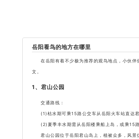
岳阳看鸟的地方在哪里
在岳阳有着不少极为推荐的观鸟地点，小伙伴
文。
1、君山公园
交通路线：
(1)枯水期可乘15路公交车从岳阳火车站直达
(2)夏季丰水期需从岳阳楼乘船上岛，或乘1
君山公园位于岳阳君山岛上，植被众多，风景