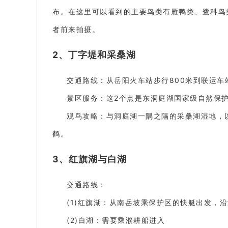
布。在这里可以看到的主要鸟类有雁鸭类、鹭科鸟
者前来拍摄。
2、丁字堤和采桑湖
交通路线：从岳阳火车站步行800米到联运车
景区服务：这2个点是东洞庭湖国家级自然保
观鸟攻略：与洞庭湖一隅之隔的采桑湖湿地，
鹤。
3、红旗湖与白湖
交通路线：
(1)红旗湖：从南岳坡乘保护区的快艇出发，
(2)白湖：需要乘濮耕船进入