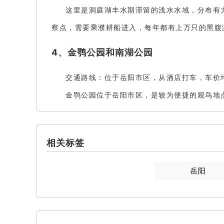
这里是洞庭湖丰水期滞留的浅水水域，分布有
察点，需要乘濮耕船进入，每年都有上万只的黑腹
4、金鹗公园和南湖公园
交通路线：位于岳阳市区，从酒店打车，车价均
金鹗公园位于岳阳市区，是较为便捷的观鸟地
相关标签
岳阳