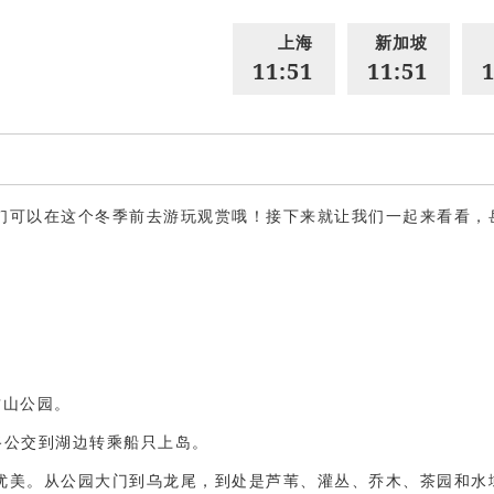
上海
新加坡
11:51
11:51
1
们可以在这个冬季前去游玩观赏哦！接下来就让我们一起来看看，
君山公园。
5路公交到湖边转乘船只上岛。
优美。从公园大门到乌龙尾，到处是芦苇、灌丛、乔木、茶园和水