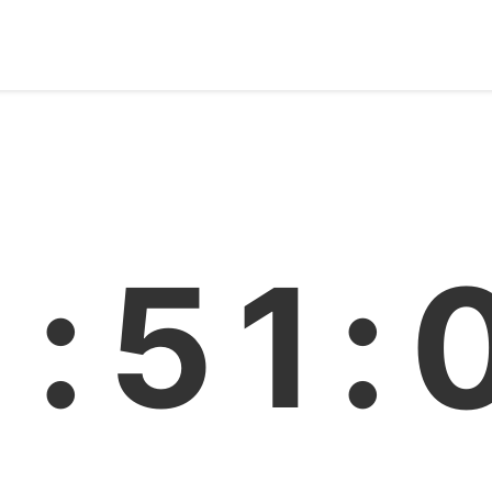
1:51: