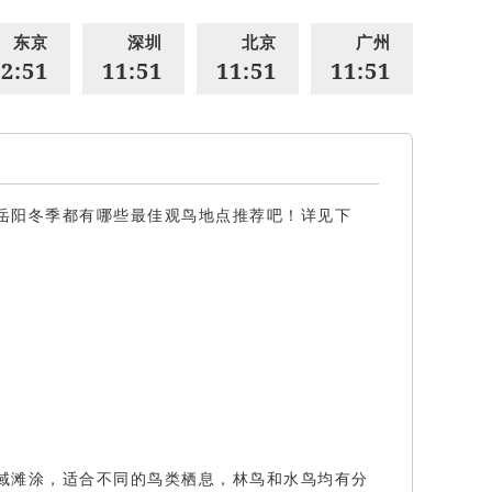
东京
深圳
北京
广州
2:51
11:51
11:51
11:51
岳阳冬季都有哪些最佳观鸟地点推荐吧！详见下
域滩涂，适合不同的鸟类栖息，林鸟和水鸟均有分