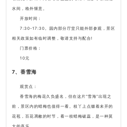
水间，格外惬意。
开放时间：
7:30-17:30。园内部分厅堂只能外部参观，景区
相关政策如有临时调整，敬请支持与配合!
门票价格：
10元
7、香雪海
观赏点：
香雪海的梅花久负盛名，但在这片“雪海”出现之
前，景区内的蜡梅也值得一看。枝丫上点缀着未开的
花苞，百花凋敝的时节，看一枝蜡梅破蕊，是一种莫
大的喜乐。