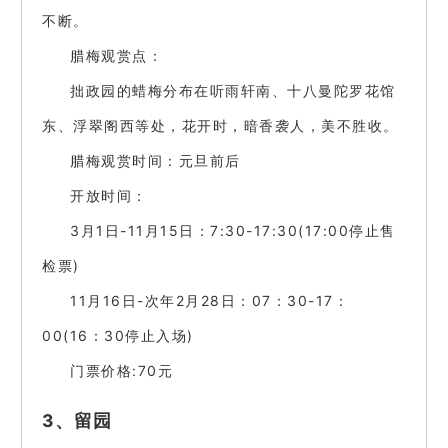
不断。
腊梅观赏点：
拙政园的蜡梅分布在听雨轩南、十八曼陀罗花馆
东、浮翠阁西等处，花开时，暗香袭人，美不胜收。
腊梅观赏时间：元旦前后
开放时间：
3月1日-11月15日：7:30-17:30(17:00停止售
检票)
11月16日-次年2月28日：07：30-17：
00(16：30停止入场)
门票价格:70元
3、留园