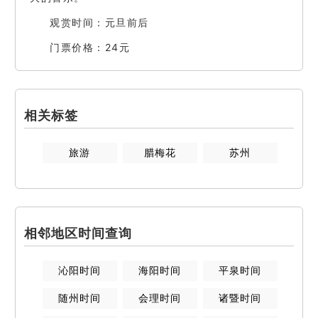
观赏时间：元旦前后
门票价格：24元
相关标签
旅游
腊梅花
苏州
相邻地区时间查询
沁阳
时间
海阳
时间
平泉
时间
随州
时间
会理
时间
诸暨
时间