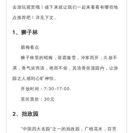
去游玩观赏哦！接下来就让我们一起来看看有哪些地
点推荐吧！详见下文。
1、狮子林
腊梅看点
狮子林里的蜡梅，迎霜傲雪，冲寒而开，久放不
凋，香气浓而清，艳而不俗，其清香弥漫园内，让游
园之人感到心旷神怡。
开放时间：7:30-17:00
景区票价：30元
2、拙政园
“中国四大名园”之一的拙政园，广植花木，芬芳