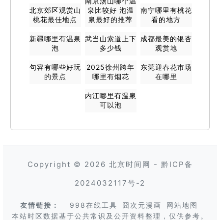
南京汤山哪个温
北京郊区观赏山
泉比较好 泡温
南宁哪里有桃花
桃花最佳地点
泉最好的推荐
看的地方
新疆哪里有温泉
武当山索道上下
成都最美的银杏
泡
多少钱
观赏地
句容有哪些好玩
2025徐州跨年
东莞迎春花市场
的景点
哪里有烟花
在哪里
内江哪里有温泉
可以泡
Copyright © 2026
北京时间网
-
黔ICP备
2024032117号-2
友情链接：
998在线工具
囧次元漫画
网站地图
本站时区数据基于公共常识及公开资料整理，仅供参考。