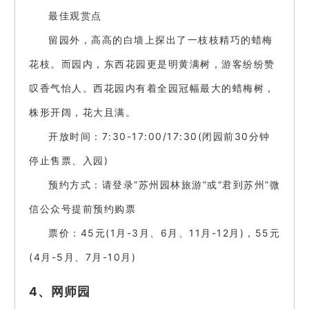
最佳观赏点
留园外，高高的白墙上探出了一枝枝精巧的蜡梅
花枝。而园内，东西花园更是明黄满树，游客纷纷赞
叹香气怡人。西花园内有着全园冠幅最大的蜡梅树，
株形开阔，花大且满。
开放时间：7:30-17:00/17:30(闭园前30分钟
停止售票、入园)
预约方式：请登录“苏州园林旅游”或“君到苏州”微
信公众号提前预约购票
票价：45元(1月-3月、6月、11月-12月)，55元
(4月-5月、7月-10月)
4、网师园