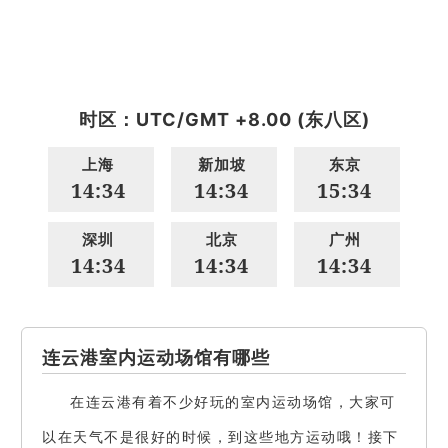
时区：UTC/GMT +8.00 (东八区)
上海
新加坡
东京
14:34
14:34
15:34
深圳
北京
广州
14:34
14:34
14:34
连云港室内运动场馆有哪些
在连云港有着不少好玩的室内运动场馆，大家可
以在天气不是很好的时候，到这些地方运动哦！接下