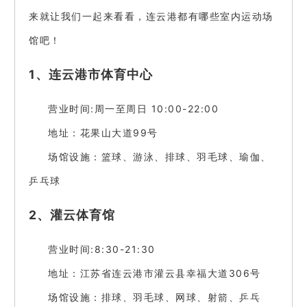
来就让我们一起来看看，连云港都有哪些室内运动场
馆吧！
1、连云港市体育中心
营业时间:周一至周日 10:00-22:00
地址：花果山大道99号
场馆设施：篮球、游泳、排球、羽毛球、瑜伽、
乒乓球
2、灌云体育馆
营业时间:8:30-21:30
地址：江苏省连云港市灌云县幸福大道306号
场馆设施：排球、羽毛球、网球、射箭、乒乓