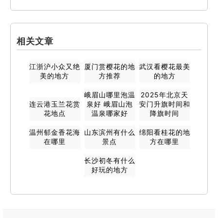
相关文章
江浙沪小众又绝
厦门赏樱花的地
武汉看樱花最美
美的地方
方推荐
的地方
峨眉山哪里泡温
2025年北京天
连云港玉兰花赏
泉好 峨眉山泡
安门升旗时间和
花地点
温泉哪家好
降旗时间
温州郁金香花海
山东滨州有什么
绵阳看桂花的地
在哪里
景点
方在哪里
长沙初冬有什么
好玩的地方