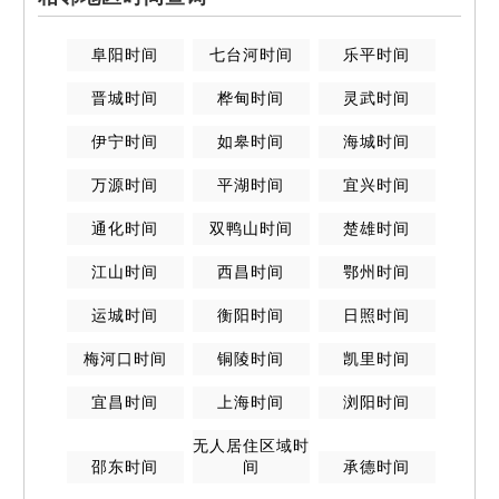
阜阳
时间
七台河
时间
乐平
时间
晋城
时间
桦甸
时间
灵武
时间
伊宁
时间
如皋
时间
海城
时间
万源
时间
平湖
时间
宜兴
时间
通化
时间
双鸭山
时间
楚雄
时间
江山
时间
西昌
时间
鄂州
时间
运城
时间
衡阳
时间
日照
时间
梅河口
时间
铜陵
时间
凯里
时间
宜昌
时间
上海
时间
浏阳
时间
无人居住区域
时
邵东
时间
间
承德
时间