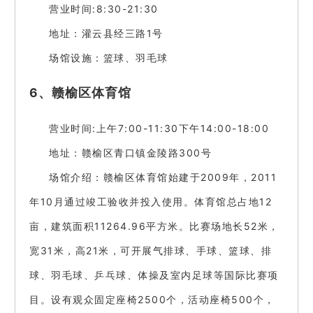
营业时间:8:30-21:30
地址：灌云县经三路1号
场馆设施：篮球、羽毛球
6、赣榆区体育馆
营业时间:上午7:00-11:30下午14:00-18:00
地址：赣榆区青口镇金陵路300号
场馆介绍：赣榆区体育馆始建于2009年，2011
年10月通过竣工验收并投入使用。体育馆总占地12
亩，建筑面积11264.96平方米。比赛场地长52米，
宽31米，高21米，可开展气排球、手球、篮球、排
球、羽毛球、乒乓球、体操及室内足球等国际比赛项
目。设有观众固定座椅2500个，活动座椅500个，