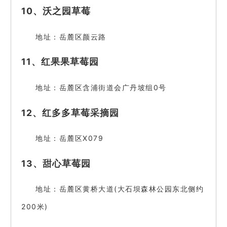
10、沃之园草莓
地址：岳麓区颜云路
11、红果果草莓园
地址：岳麓区含浦街道会广丹坡组0号
12、红多多草莓采摘园
地址：岳麓区X079
13、甜心草莓园
地址：岳麓区黄桥大道(大石坝森林公园东北侧约
200米)