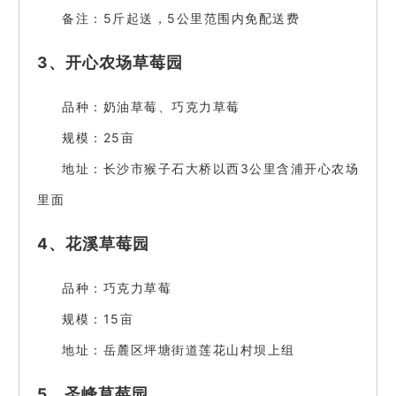
备注：5斤起送，5公里范围内免配送费
3、开心农场草莓园
品种：奶油草莓、巧克力草莓
规模：25亩
地址：长沙市猴子石大桥以西3公里含浦开心农场
里面
4、花溪草莓园
品种：巧克力草莓
规模：15亩
地址：岳麓区坪塘街道莲花山村坝上组
5、圣峰草莓园