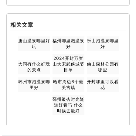
相关文章
唐山温泉哪里好
福州哪里泡温泉
乐山泡温泉哪里
玩
好
好
2024开封万岁
大同有什么好玩
山大宋武侠城节
佛山森林公园有
的景点
目单
哪些
郴州市泡温泉哪
哈市周边6个最
开封哪里可以看
里好
美古镇
花
邳州银杏时光隧
道好看吗 什么
时候去最好