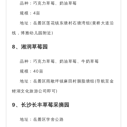
品种：巧克力草莓、奶油草莓
规模：4亩
地址：岳麓区莲花镇东塘村石塘湾组(黄桥大道沿
线，博雅幼儿园附近)
8、湘润草莓园
品种：巧克力草莓、奶油草莓、牛奶草莓
规模：40亩
地址：岳麓区雨敞坪镇麻田村胭脂塘组(导航至金
鲤湖文化旅游公司即可)
9、长沙长丰草莓采摘园
地址：岳麓区学舍公路