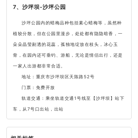
7、沙坪坝-沙坪公园
沙坪公园内的蜡梅品种包括素心蜡梅等，虽然种
植较分散，但在公园里漫步，处处都有隐隐暗香，一
朵朵晶莹剔透的花蕊，孤独地绽放在枝头，冰心玉
骨，在园内还可垂钓、游船，无论是情侣出行，还是
一家人出游都非常合适。
地址：重庆市沙坪坝区天陈路52号
门票：免费开放
轨道交通：乘坐轨道交通1号线至【沙坪坝】站下
车，从7号口出站，出站