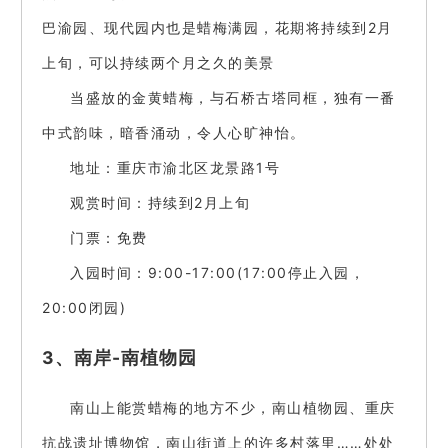
巴渝园、现代园内也是蜡梅满园，花期将持续到2月
上旬，可以持续两个月之久的美景
当盛放的金黄蜡梅，与石桥古塔同框，独有一番
中式韵味，暗香涌动，令人心旷神怡。
地址：重庆市渝北区龙景路1号
观赏时间：持续到2月上旬
门票：免费
入园时间：9:00-17:00(17:00停止入园，
20:00闭园)
3、南岸-南植物园
南山上能赏蜡梅的地方不少，南山植物园、重庆
抗战遗址博物馆，南山街道上的许多村落里……处处