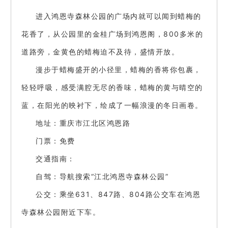
进入鸿恩寺森林公园的广场内就可以闻到蜡梅的
花香了，从公园里的金桂广场到鸿恩阁，800多米的
道路旁，金黄色的蜡梅迫不及待，盛情开放。
漫步于蜡梅盛开的小径里，蜡梅的香将你包裹，
轻轻呼吸，感受满腔无尽的香味，蜡梅的黄与晴空的
蓝，在阳光的映衬下，绘成了一幅浪漫的冬日画卷。
地址：重庆市江北区鸿恩路
门票：免费
交通指南：
自驾：导航搜索“江北鸿恩寺森林公园”
公交：乘坐631、847路、804路公交车在鸿恩
寺森林公园附近下车。