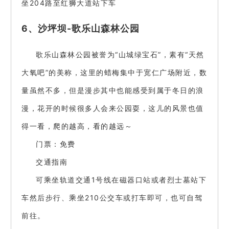
坐204路至红狮大道站下车
6、沙坪坝-歌乐山森林公园
歌乐山森林公园被誉为“山城绿宝石”，素有“天然
大氧吧”的美称，这里的蜡梅集中于宽仁广场附近，数
量虽然不多，但是漫步其中也能感受到属于冬日的浪
漫，花开的时候很多人会来公园耍，这儿的风景也值
得一看，爬的越高，看的越远～
门票：免费
交通指南
可乘坐轨道交通1号线在磁器口站或者烈士墓站下
车然后步行、乘坐210公交车或打车即可，也可自驾
前往。