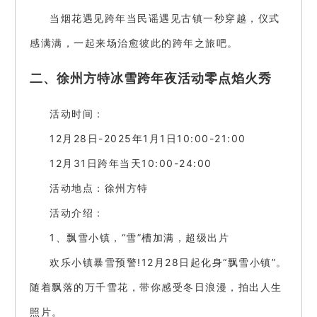
当烟花遇见跨年当民谣遇见古镇一秒穿越，仪式
感满满，一起来场治愈彼此的跨年之旅吧。
二、徐州方特冰雪跨年夜活动零点焰火秀
活动时间：
12月28日-2025年1月1日10:00-21:00
12月31日跨年当天10:00-24:00
活动地点：徐州方特
活动介绍：
1、飘雪小镇，“雪”槽加满，超级出片
欢乐小镇暴雪预警!12月28日起化身“飘雪小镇”。
随着飘落的万千雪花，带你感受冬日浪漫，拍出人生
照片。