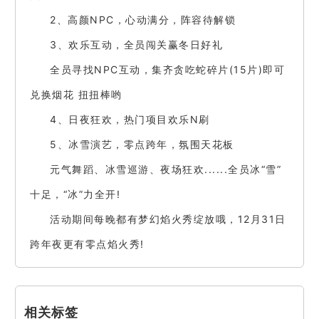
2、高颜NPC，心动满分，阵容待解锁
3、欢乐互动，全员闯关赢冬日好礼
全员寻找NPC互动，集齐贪吃蛇碎片(15片)即可
兑换烟花 扭扭棒哟
4、日夜狂欢，热门项目欢乐N刷
5、冰雪演艺，零点跨年，氛围天花板
元气舞蹈、冰雪巡游、夜场狂欢......全员冰“雪”
十足，“冰”力全开!
活动期间每晚都有梦幻焰火秀绽放哦，12月31日
跨年夜更有零点焰火秀!
相关标签