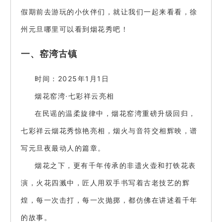
假期前去游玩的小伙伴们，就让我们一起来看看，徐
州元旦哪里可以看到烟花秀吧！
一、窑湾古镇
时间：2025年1月1日
烟花窑湾·七彩祥云亮相
在民谣的温柔旋律中，烟花窑湾重磅升级回归，
七彩祥云烟花秀惊艳亮相，烟火与音符交相辉映，谱
写元旦夜最动人的篇章。
烟花之下，更有千年传承的非遗火壶和打铁花表
演，火花四溅中，匠人用双手书写着古老技艺的辉
煌，每一次击打，每一次抛掷，都仿佛在讲述着千年
的故事。