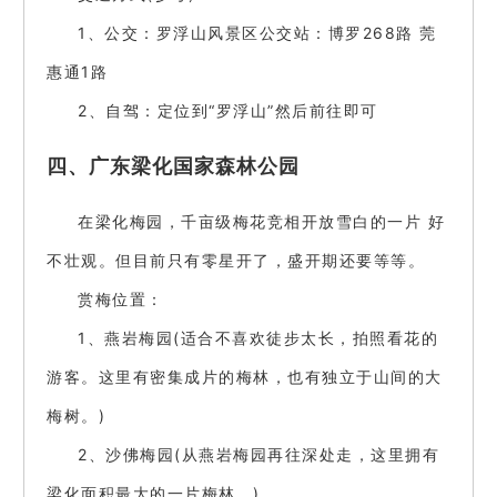
1、公交：罗浮山风景区公交站：博罗268路 莞
惠通1路
2、自驾：定位到“罗浮山”然后前往即可
四、广东梁化国家森林公园
在梁化梅园，千亩级梅花竞相开放雪白的一片 好
不壮观。但目前只有零星开了，盛开期还要等等。
赏梅位置：
1、燕岩梅园(适合不喜欢徒步太长，拍照看花的
游客。这里有密集成片的梅林，也有独立于山间的大
梅树。)
2、沙佛梅园(从燕岩梅园再往深处走，这里拥有
梁化面积最大的一片梅林。)