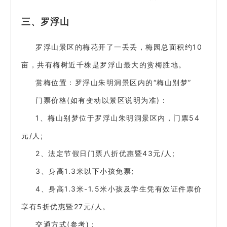
三、罗浮山
罗浮山景区的梅花开了一丢丢，梅园总面积约10
亩，共有梅树近千株是罗浮山最大的赏梅胜地。
赏梅位置：罗浮山朱明洞景区内的“梅山别梦”
门票价格(如有变动以景区说明为准)：
1、梅山别梦位于罗浮山朱明洞景区内，门票54
元/人;
2、法定节假日门票八折优惠暨43元/人;
3、身高1.3米以下小孩免票;
4、身高1.3米-1.5米小孩及学生凭有效证件票价
享有5折优惠暨27元/人。
交通方式(参考)：