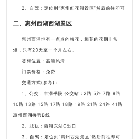
2、自驾：定位到“惠州红花湖景区”然后前往即可
二、惠州西湖西湖景区
惠州西湖也有一点点的梅花，梅花的花期非常
短，只有20天至一个月左右。
赏梅位置：荔浦风清
门票价格：免费
交通方式(参考)：
1、公交：丰湖书院 公交站：2路 5路 7路 8路
10路 13路 15路 17路 18路 19路 21路 24路 41路
惠州西湖接驳B线
2、城轨：西湖东站C出口
3、自驾：定位到“惠州西湖景区”然后前往即可